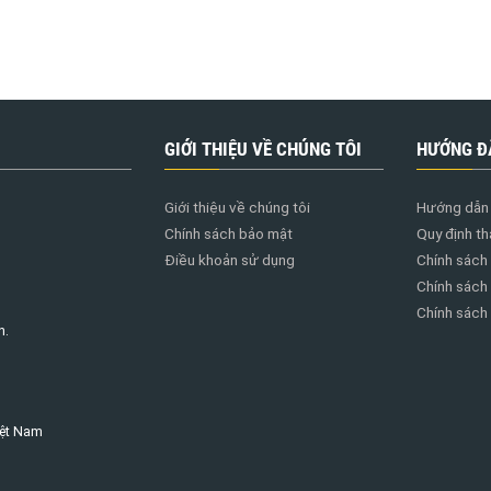
GIỚI THIỆU VỀ CHÚNG TÔI
HƯỚNG Đ
Giới thiệu về chúng tôi
Hướng dẫn 
Chính sách bảo mật
Quy định th
Điều khoản sử dụng
Chính sách
Chính sách
Chính sách đ
h.
iệt Nam