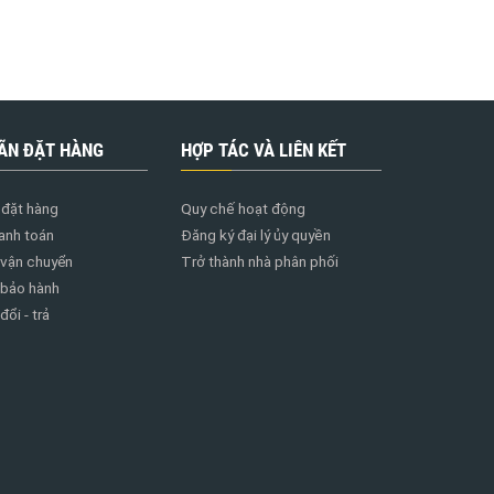
ÃN ĐẶT HÀNG
HỢP TÁC VÀ LIÊN KẾT
đặt hàng
Quy chế hoạt động
anh toán
Đăng ký đại lý ủy quyền
 vận chuyển
Trở thành nhà phân phối
 bảo hành
ổi - trả