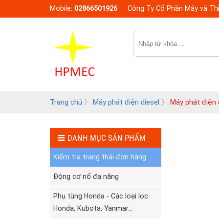
Mobile:
02866501926
Công Ty Cổ Phần Máy và Thi
Trang chủ
〉
Máy phát điện diesel
〉 Máy phát điện 
DANH MỤC SẢN PHẨM
Kiểm tra trạng thái đơn hàng
Động cơ nổ đa năng
Phụ tùng Honda - Các loại lọc
Honda, Kubota, Yanmar...