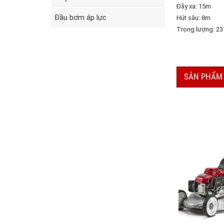
Đầy xa: 15m
Đầu bơm áp lực
Hút sâu: 8m
Trọng lượng: 23
SẢN PHẨM