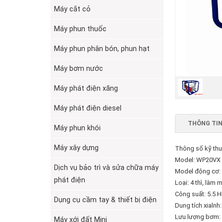
Máy cắt cỏ
Máy phun thuốc
Máy phun phân bón, phun hạt
Máy bơm nước
Máy phát điện xăng
Máy phát điện diesel
THÔNG TIN
Máy phun khói
Máy xây dựng
Thông số kỹ thu
Model: WP20VX
Dịch vụ bảo trì và sửa chữa máy
Model động cơ:
phát điện
Loại: 4 thì, làm 
Công suất: 5.5 H
Dụng cụ cầm tay & thiết bị điện
Dung tích xialnh
Lưu lượng bơm:
Máy xới đất Mini