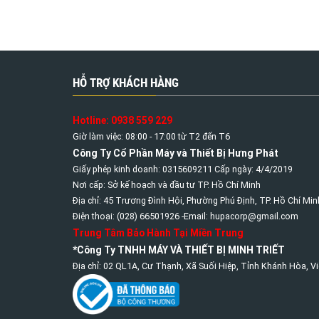
HỖ TRỢ KHÁCH HÀNG
Hotline: 0938 559 229
Giờ làm việc: 08:00 - 17:00 từ T2 đến T6
Công Ty Cổ Phần Máy và Thiết Bị Hưng Phát
Giấy phép kinh doanh: 0315609211 Cấp ngày: 4/4/2019
Nơi cấp: Sở kế hoạch và đầu tư TP. Hồ Chí Minh
Địa chỉ: 45 Trương Đình Hội, Phường Phú Định, TP. Hồ Chí Min
Điện thoại: (028) 66501926 -Email: hupacorp@gmail.com
Trung Tâm Bảo Hành Tại Miền Trung
*Công Ty TNHH MÁY VÀ THIẾT BỊ MINH TRIẾT
Địa chỉ: 02 QL1A, Cư Thạnh, Xã Suối Hiệp, Tỉnh Khánh Hòa, V