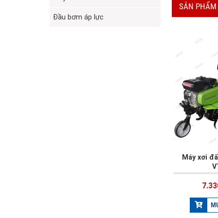
SẢN PHẨM
Đầu bơm áp lực
Máy xơi đ
V
7.33