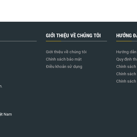
GIỚI THIỆU VỀ CHÚNG TÔI
HƯỚNG Đ
Giới thiệu về chúng tôi
Hướng dẫn 
Chính sách bảo mật
Quy định th
Điều khoản sử dụng
Chính sách
Chính sách
Chính sách đ
h.
iệt Nam