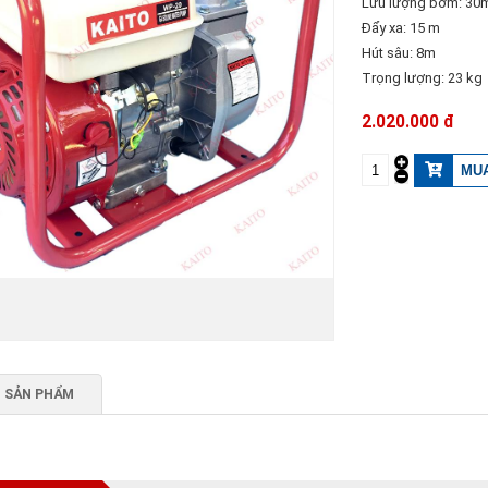
Lưu lượng bơm: 30m
Đẩy xa: 15 m
Hút sâu: 8m
Trọng lượng: 23 kg
2.020.000 đ
 SẢN PHẨM