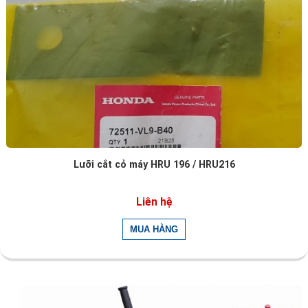
Lưỡi cắt cỏ máy HRU 196 / HRU216
Liên hệ