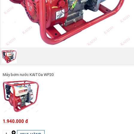
Máy bơm nước KAITOa WP20
1.940.000 đ