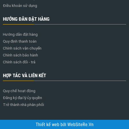
Điều khoản sử dụng
HƯỚNG ĐÃN ĐẶT HÀNG
Hướng dẫn đặt hàng
Quy định thanh toán
Chính sách vận chuyển
Chính sách bảo hành
Chính sách đổi - trả
HỢP TÁC VÀ LIÊN KẾT
Quy chế hoạt động
Đăng ký đại lý ủy quyền
Trở thành nhà phân phối
Thiết kế web
bởi
WebSiteRe.Vn