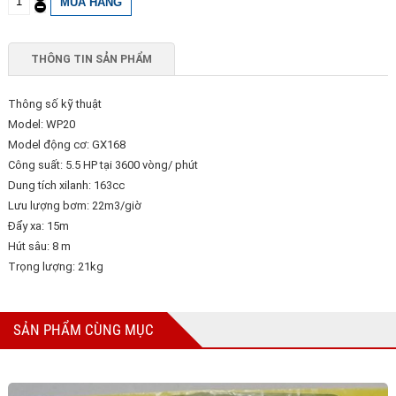
THÔNG TIN SẢN PHẨM
Thông số kỹ thuật
Model: WP20
Model động cơ: GX168
Công suất: 5.5 HP tại 3600 vòng/ phút
Dung tích xilanh: 163cc
Lưu lượng bơm: 22m3/giờ
Đẩy xa: 15m
Hút sâu: 8 m
Trọng lượng: 21kg
SẢN PHẨM CÙNG MỤC