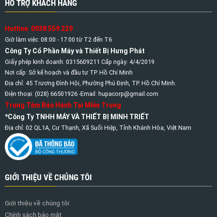
HỖ TRỢ KHÁCH HÀNG
Hotline: 0938 559 229
Giờ làm việc: 08:00 - 17:00 từ T2 đến T6
Công Ty Cổ Phần Máy và Thiết Bị Hưng Phát
Giấy phép kinh doanh: 0315609211 Cấp ngày: 4/4/2019
Nơi cấp: Sở kế hoạch và đầu tư TP. Hồ Chí Minh
Địa chỉ: 45 Trương Đình Hội, Phường Phú Định, TP. Hồ Chí Minh.
Điện thoại: (028) 66501926 -Email: hupacorp@gmail.com
Trung Tâm Bảo Hành Tại Miền Trung
*Công Ty TNHH MÁY VÀ THIẾT BỊ MINH TRIẾT
Địa chỉ: 02 QL1A, Cư Thạnh, Xã Suối Hiệp, Tỉnh Khánh Hòa, Việt Nam
GIỚI THIỆU VỀ CHÚNG TÔI
Giới thiệu về chúng tôi
Chính sách bảo mật