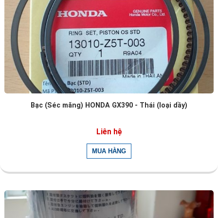
Bạc (Séc măng) HONDA GX390 - Thái (loại dầy)
Liên hệ