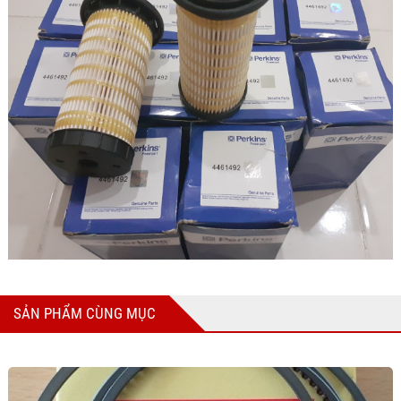
SẢN PHẨM CÙNG MỤC