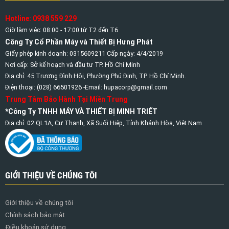
Hotline: 0938 559 229
Giờ làm việc: 08:00 - 17:00 từ T2 đến T6
Công Ty Cổ Phần Máy và Thiết Bị Hưng Phát
Giấy phép kinh doanh: 0315609211 Cấp ngày: 4/4/2019
Nơi cấp: Sở kế hoạch và đầu tư TP. Hồ Chí Minh
Địa chỉ: 45 Trương Đình Hội, Phường Phú Định, TP. Hồ Chí Minh.
Điện thoại: (028) 66501926 -Email: hupacorp@gmail.com
Trung Tâm Bảo Hành Tại Miền Trung
*Công Ty TNHH MÁY VÀ THIẾT BỊ MINH TRIẾT
Địa chỉ: 02 QL1A, Cư Thạnh, Xã Suối Hiệp, Tỉnh Khánh Hòa, Việt Nam
GIỚI THIỆU VỀ CHÚNG TÔI
Giới thiệu về chúng tôi
Chính sách bảo mật
Điều khoản sử dụng