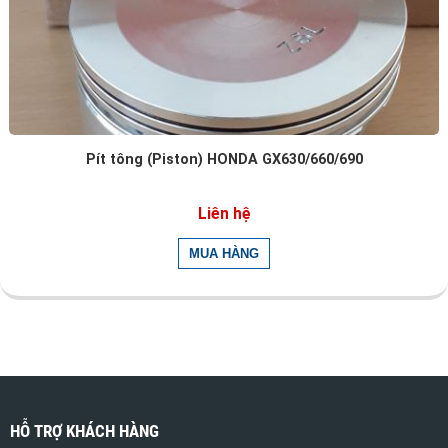
Pít tông (Piston) HONDA GX630/660/690
Liên hệ
HỖ TRỢ KHÁCH HÀNG