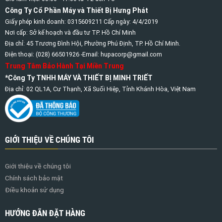
Công Ty Cổ Phần Máy và Thiết Bị Hưng Phát
Giấy phép kinh doanh: 0315609211 Cấp ngày: 4/4/2019
Nơi cấp: Sở kế hoạch và đầu tư TP. Hồ Chí Minh
Địa chỉ: 45 Trương Đình Hội, Phường Phú Định, TP. Hồ Chí Minh.
Điện thoại: (028) 66501926 -Email: hupacorp@gmail.com
Trung Tâm Bảo Hành Tại Miền Trung
*Công Ty TNHH MÁY VÀ THIẾT BỊ MINH TRIẾT
Địa chỉ: 02 QL1A, Cư Thạnh, Xã Suối Hiệp, Tỉnh Khánh Hòa, Việt Nam
GIỚI THIỆU VỀ CHÚNG TÔI
Giới thiệu về chúng tôi
Chính sách bảo mật
Điều khoản sử dụng
HƯỚNG ĐÃN ĐẶT HÀNG