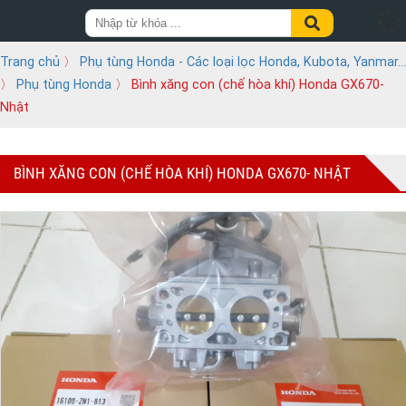
Trang chủ
〉
Phụ tùng Honda - Các loại lọc Honda, Kubota, Yanmar...
〉
Phụ tùng Honda
〉 Bình xăng con (chế hòa khí) Honda GX670-
Nhật
BÌNH XĂNG CON (CHẾ HÒA KHÍ) HONDA GX670- NHẬT