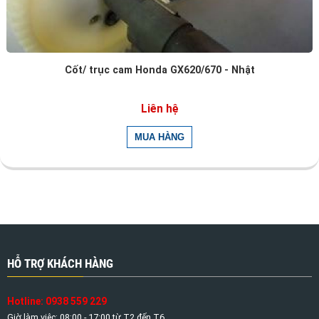
Cốt/ trục cam Honda GX620/670 - Nhật
Liên hệ
HỖ TRỢ KHÁCH HÀNG
Hotline: 0938 559 229
Giờ làm việc: 08:00 - 17:00 từ T2 đến T6