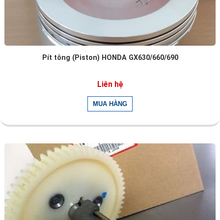
Pít tông (Piston) HONDA GX630/660/690
Liên hệ