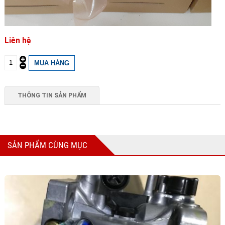
Liên hệ
THÔNG TIN SẢN PHẨM
SẢN PHẨM CÙNG MỤC