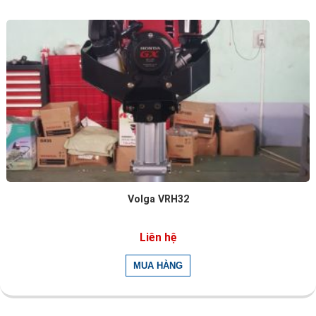
Volga VRH32
Liên hệ