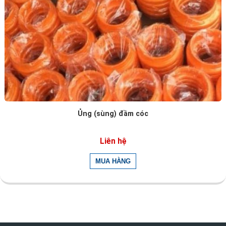
Ủng (sùng) đầm cóc
Liên hệ