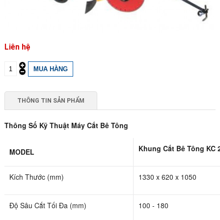
Liên hệ
THÔNG TIN SẢN PHẨM
Thông Số Kỹ Thuật Máy Cắt Bê Tông
Khung Cắt Bê Tông KC 
MODEL
Kích Thước (mm)
1330 x 620 x 1050
Độ Sâu Cắt Tối Đa (mm)
100 - 180