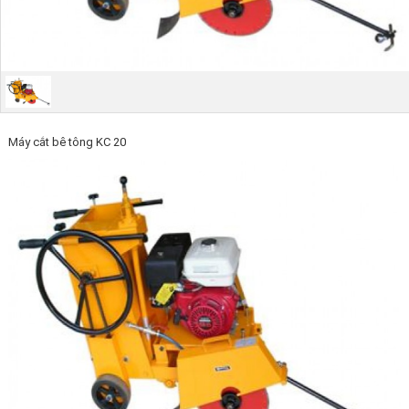
Máy cắt bê tông KC 20