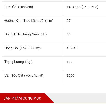
Lưỡi Cắt ( inch/cm)
14'' x 20'' (356 - 508)
Đường Kính Trục Lắp Lưỡi (mm)
27
Dung Tích Thùng Nước ( L )
35
Động Cơ (hp) 3.600 v/p
13 - 15
Trọng Lượng ( kg )
180
Vận Tốc Cắt ( vòng/ phút)
2000
SẢN PHẨM CÙNG MỤC