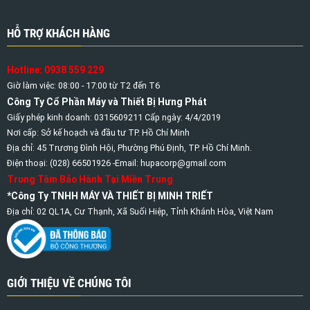
HỖ TRỢ KHÁCH HÀNG
Hotline: 0938 559 229
Giờ làm việc: 08:00 - 17:00 từ T2 đến T6
Công Ty Cổ Phần Máy và Thiết Bị Hưng Phát
Giấy phép kinh doanh: 0315609211 Cấp ngày: 4/4/2019
Nơi cấp: Sở kế hoạch và đầu tư TP. Hồ Chí Minh
Địa chỉ: 45 Trương Đình Hội, Phường Phú Định, TP. Hồ Chí Minh.
Điện thoại: (028) 66501926 -Email: hupacorp@gmail.com
Trung Tâm Bảo Hành Tại Miền Trung
*Công Ty TNHH MÁY VÀ THIẾT BỊ MINH TRIẾT
Địa chỉ: 02 QL1A, Cư Thạnh, Xã Suối Hiệp, Tỉnh Khánh Hòa, Việt Nam
GIỚI THIỆU VỀ CHÚNG TÔI