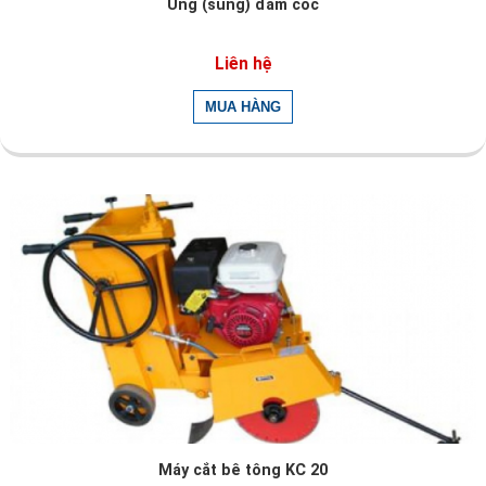
Ủng (sùng) đầm cóc
Liên hệ
Máy cắt bê tông KC 20