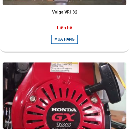
Volga VRH32
Liên hệ