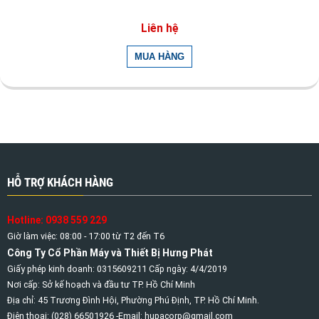
Liên hệ
HỖ TRỢ KHÁCH HÀNG
Hotline: 0938 559 229
Giờ làm việc: 08:00 - 17:00 từ T2 đến T6
Công Ty Cổ Phần Máy và Thiết Bị Hưng Phát
Giấy phép kinh doanh: 0315609211 Cấp ngày: 4/4/2019
Nơi cấp: Sở kế hoạch và đầu tư TP. Hồ Chí Minh
Địa chỉ: 45 Trương Đình Hội, Phường Phú Định, TP. Hồ Chí Minh.
Điện thoại: (028) 66501926 -Email: hupacorp@gmail.com