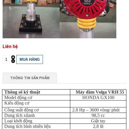
Liên hệ
THÔNG TIN SẢN PHẨM
Thông số kỹ thuật
Máy đầm Volga VRH 55
Model động cơ
HONDA GX100
Kiểu động cơ
Công suất động cơ
2.8 Hp – 3600 vòng/ phút
Dung tích xilanh
98,5 cc
Loại khởi động
Giật tay
Dung tích bình nhiên liệu
2,8 lít