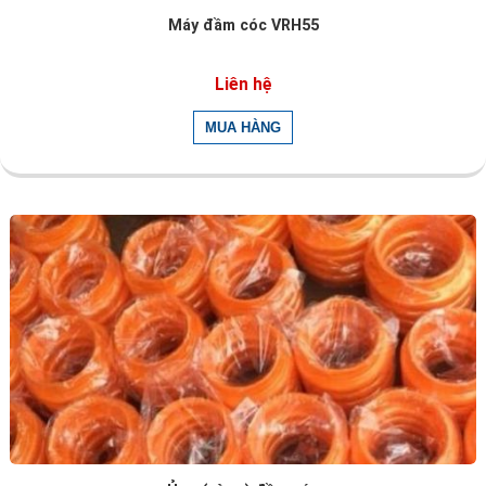
Máy đầm cóc VRH55
Liên hệ